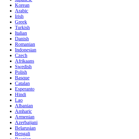
Korean
Arabic
Irish
Greek
Turkish
Italian
Danish
Romanian
Indonesian
Czech
Afrikaans
Swedish
Polish
Basque
Catalan
Esperanto
Hindi
Lao
Albanian
Amharic
Armenian
Azerbaijani
Belarusian
Bengali