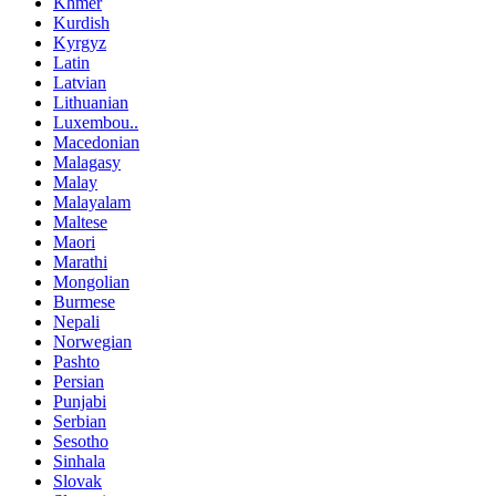
Khmer
Kurdish
Kyrgyz
Latin
Latvian
Lithuanian
Luxembou..
Macedonian
Malagasy
Malay
Malayalam
Maltese
Maori
Marathi
Mongolian
Burmese
Nepali
Norwegian
Pashto
Persian
Punjabi
Serbian
Sesotho
Sinhala
Slovak