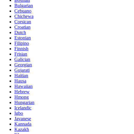
Bosnian
Bulgarian
Cebuano
Chichewa
Corsican
Croatian
Dutch
Estonian
Filipino
Finnish
Frisian
Galician
Georgian
Gujarati
Haitian
Hausa
Hawaiian
Hebrew
Hmong
Hungarian
Icelandic
Igbo
Javanese
Kannada
Kazakh